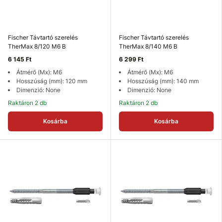
Fischer Távtartó szerelés
Fischer Távtartó szerelés
TherMax 8/120 M6 B
TherMax 8/140 M6 B
6 145 Ft
6 299 Ft
Átmérő (Mx): M6
Átmérő (Mx): M6
Hosszúság (mm): 120 mm
Hosszúság (mm): 140 mm
Dimenzió: None
Dimenzió: None
Raktáron 2 db
Raktáron 2 db
Kosárba
Kosárba