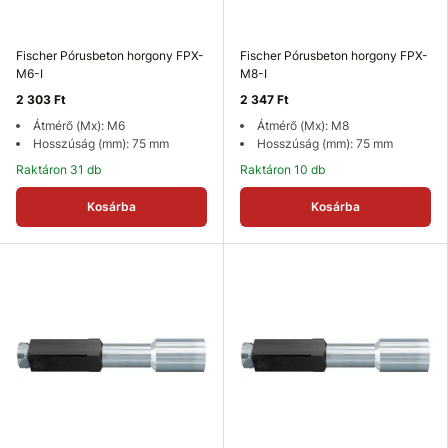
Fischer Pórusbeton horgony FPX-
Fischer Pórusbeton horgony FPX-
M6-I
M8-I
2 303 Ft
2 347 Ft
Átmérő (Mx): M6
Átmérő (Mx): M8
Hosszúság (mm): 75 mm
Hosszúság (mm): 75 mm
Raktáron 31 db
Raktáron 10 db
Kosárba
Kosárba