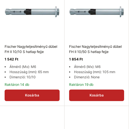
Fischer Nagyteljesítményű dübel
Fischer Nagyteljesítményű dübel
FH II 10/10 S hatlap fejje
FH II 10/50 S hatlap fejje
1 542 Ft
1 854 Ft
Átmérő (Mx): M6
Átmérő (Mx): M6
Hosszúság (mm): 65 mm
Hosszúság (mm): 105 mm
Dimenzió: 10/10
Dimenzió: None
Raktáron 14 db
Raktáron 19 db
Kosárba
Kosárba