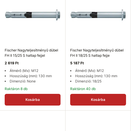
Fischer Nagyteljesítményű dübel
Fischer Nagyteljesítményű dübel
FH II 15/25 S hatlap fejjel
FH II 18/25 S hatlap fejje
2 619 Ft
5 187 Ft
Átmérő (Mx): M12
Átmérő (Mx): M12
Hosszúság (mm): 130 mm
Hosszúság (mm): 130 mm
Dimenzió: None
Dimenzió: 18/25
Raktáron 8 db
Raktáron 40 db
Kosárba
Kosárba