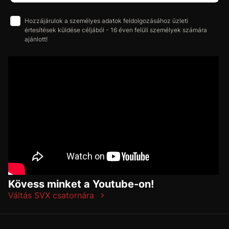
Hozzájárulok a személyes adatok feldolgozásához üzleti
értesítések küldése céljából - 16 éven felüli személyek számára
ajánlott!
Kövess minket a Youtube-on!
Váltás SVX csatornára