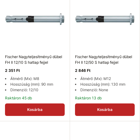
Fischer Nagyteljesítményű dübel
Fischer Nagyteljesítményű dübel
FH II 12/10 S hatlap fejjel
FH II 12/50 S hatlap fejjel
2 351 Ft
2 846 Ft
Átmérő (Mx): M8
Átmérő (Mx): M12
Hosszúság (mm): 90 mm
Hosszúság (mm): 130 mm
Dimenzió: 12/10
Dimenzió: None
Raktáron 45 db
Raktáron 13 db
Kosárba
Kosárba