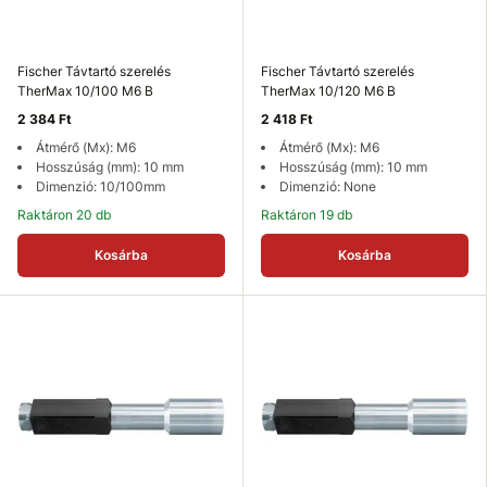
Fischer Távtartó szerelés
Fischer Távtartó szerelés
TherMax 10/100 M6 B
TherMax 10/120 M6 B
2 384 Ft
2 418 Ft
Átmérő (Mx): M6
Átmérő (Mx): M6
Hosszúság (mm): 10 mm
Hosszúság (mm): 10 mm
Dimenzió: 10/100mm
Dimenzió: None
Raktáron 20 db
Raktáron 19 db
Kosárba
Kosárba