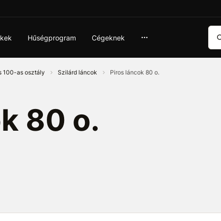
Ker
ékek
Hűségprogram
Cégeknek
s 100-as osztály
Szilárd láncok
Piros láncok 80 o.
k 80 o.