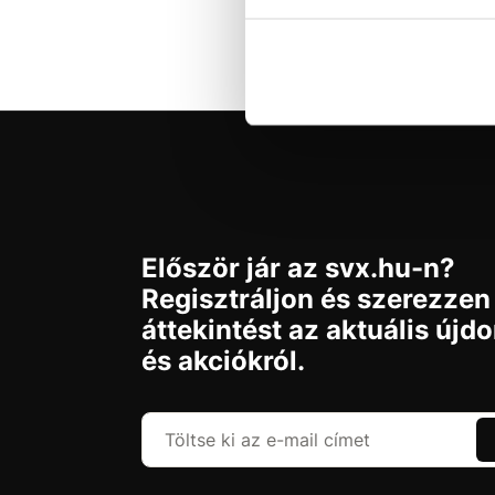
Először jár az svx.hu-n?
Regisztráljon és szerezzen
áttekintést az aktuális újd
és akciókról.