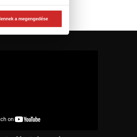
dennek a megengedése