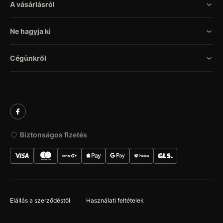
A vásárlásról
Ne hagyja ki
Cégünkről
Biztonságos fizetés
Elállás a szerződéstől
Használati feltételek