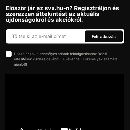
Először jár az svx.hu-n? Regisztráljon és
szerezzen áttekintést az aktuális
újdonságokról és akciókról.
Feliratkozás
Hozzájárulok a személyes adatok feldolgozásához üzleti
értesítések küldése céljából - 16 éven felüli személyek számára
ajánlott!