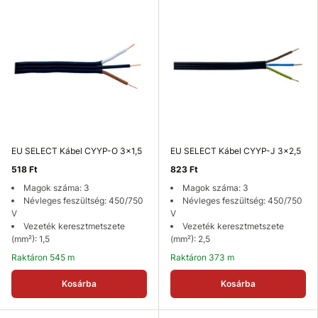
EU SELECT Kábel CYYP-O 3x1,5
EU SELECT Kábel CYYP-J 3x2,5
518 Ft
823 Ft
Magok száma: 3
Magok száma: 3
Névleges feszültség: 450/750
Névleges feszültség: 450/750
V
V
Vezeték keresztmetszete
Vezeték keresztmetszete
(mm²): 1,5
(mm²): 2,5
Raktáron 545 m
Raktáron 373 m
Kosárba
Kosárba