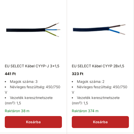
EU SELECT Kábel CYYP-J 3x1,5
EU SELECT Kábel CYYP 2Bx1,5
441 Ft
323 Ft
Magok száma: 3
Magok száma: 2
Névleges feszültség: 450/750
Névleges feszültség: 450/750
V
V
Vezeték keresztmetszete
Vezeték keresztmetszete
(mm²): 1,5
(mm²): 1,5
Raktáron 38 m
Raktáron 374 m
Kosárba
Kosárba