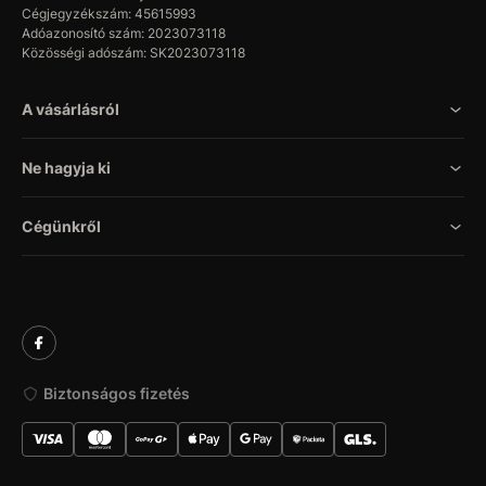
Cégjegyzékszám: 45615993
Adóazonosító szám: 2023073118
Közösségi adószám: SK2023073118
A vásárlásról
Ne hagyja ki
Cégünkről
Biztonságos fizetés