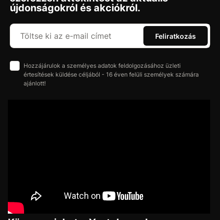
újdonságokról és akciókról.
Feliratkozás
Hozzájárulok a személyes adatok feldolgozásához üzleti
értesítések küldése céljából - 16 éven felüli személyek számára
ajánlott!