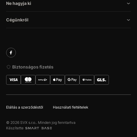
Ne hagyja ki
Cégünkről
Biztonságos fizetés
Elállás a szerződéstől
Használati feltételek
© 2026 SVX s.r.o.. Minden jog fenntartva
Készítette