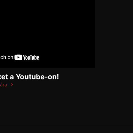
et a Youtube-on!
ára