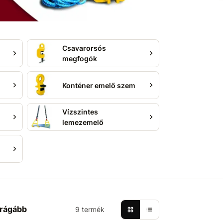
Csavarorsós
megfogók
Konténer emelő szem
Vízszintes
lemezemelő
rágább
9 termék