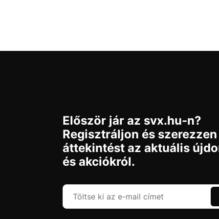
Először jár az svx.hu-n?
Regisztráljon és szerezzen
áttekintést az aktuális újd
és akciókról.