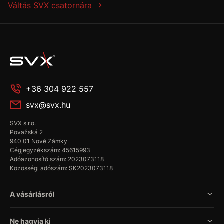
Váltás SVX csatornára
+36 304 922 557
svx@svx.hu
SVX s.r.o.
Považská 2
940 01 Nové Zámky
Cégjegyzékszám: 45615993
Adóazonosító szám: 2023073118
Közösségi adószám: SK2023073118
A vásárlásról
Ne hagyja ki