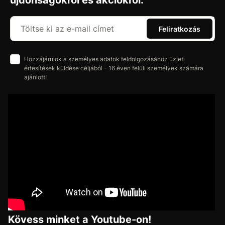
újdonságokról és akciókról.
Feliratkozás
Hozzájárulok a személyes adatok feldolgozásához üzleti
értesítések küldése céljából - 16 éven felüli személyek számára
ajánlott!
Kövess minket a Youtube-on!