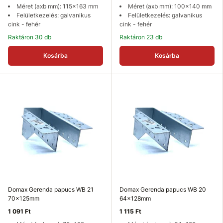
Méret (axb mm): 115x163 mm
Méret (axb mm): 100x140 mm
Felületkezelés: galvanikus
Felületkezelés: galvanikus
cink - fehér
cink - fehér
Raktáron 30 db
Raktáron 23 db
Kosárba
Kosárba
Domax Gerenda papucs WB 21
Domax Gerenda papucs WB 20
70x125mm
64x128mm
1 091 Ft
1 115 Ft