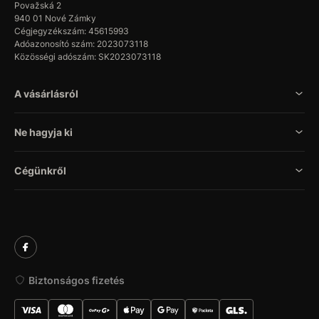
Považská 2
940 01 Nové Zámky
Cégjegyzékszám: 45615993
Adóazonosító szám: 2023073118
Közösségi adószám: SK2023073118
A vásárlásról
Ne hagyja ki
Cégünkről
Biztonságos fizetés