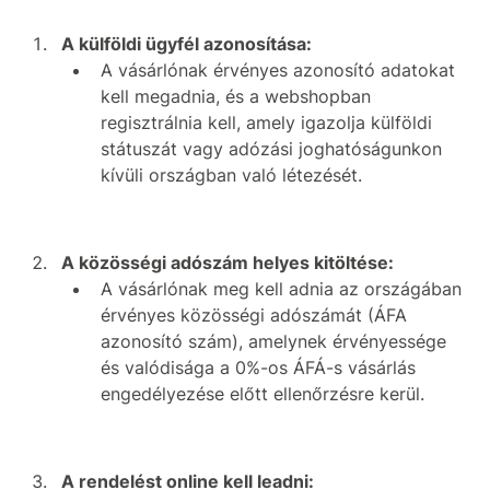
A külföldi ügyfél azonosítása:
A vásárlónak érvényes azonosító adatokat
kell megadnia, és a webshopban
regisztrálnia kell, amely igazolja külföldi
státuszát vagy adózási joghatóságunkon
kívüli országban való létezését.
A közösségi adószám helyes kitöltése:
A vásárlónak meg kell adnia az országában
érvényes közösségi adószámát (ÁFA
azonosító szám), amelynek érvényessége
és valódisága a 0%-os ÁFÁ-s vásárlás
engedélyezése előtt ellenőrzésre kerül.
A rendelést online kell leadni: