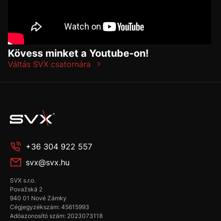
Kövess minket a Youtube-on!
Váltás SVX csatornára
+36 304 922 557
svx@svx.hu
SVX s.r.o.
Považská 2
940 01 Nové Zámky
Cégjegyzékszám: 45615993
Adóazonosító szám: 2023073118