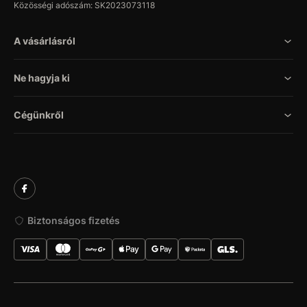
Közösségi adószám: SK2023073118
A vásárlásról
Ne hagyja ki
Cégünkről
Biztonságos fizetés