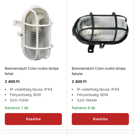
Brennenstuhl Color ovális lámpa
Brennenstuhl Color ovális lámpa
fehér
fekete
2 400 Ft
2 400 Ft
IP-védettség típusa: IP44
IP-védettség típusa: IP44
Fényerősség: 60W
Fényerősség: 60W
Szín: Fehér
Szín: fekete
Raktáron 7 db
Raktáron 6 db
Kosárba
Kosárba