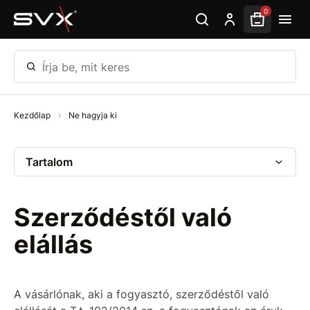
Ugrás az oldal fő részéhez
0
Írja be, mit keres
Kezdőlap
Ne hagyja ki
Tartalom
Szerződéstől való
elállás
A vásárlónak, aki a fogyasztó, szerződéstől való