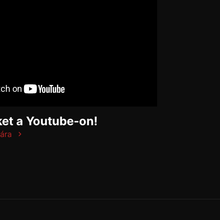
et a Youtube-on!
ára