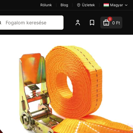
Rólunk
Blog
Üzletek
Magyar
esés
0
0 Ft