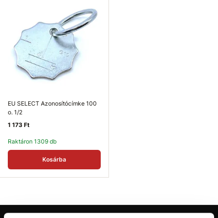
EU SELECT Azonosítócímke 100
o. 1/2
1 173 Ft
Raktáron 1309 db
Kosárba