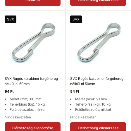
SVX
SVX
SVX Rugós karabiner forgóhorog
SVX Rugós karabiner forgóhorog
nélkül ni 60mm
nélkül ni 50mm
94 Ft
54 Ft
Méret (mm): 60 mm
Méret (mm): 50 mm
Teherbírás (kg): 15 kg
Teherbírás (kg): 10 kg
Felületkezelés: nikkel
Felületkezelés: nikkel
Nincs készleten
Nincs készleten
Elérhetőség ellenőrzése
Elérhetőség ellenőrzése