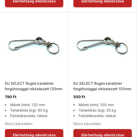
Elérhetőség ellenőrzése
Elérhetőség ellenőrzése
EU SELECT Rugós karabiner
EU SELECT Rugós karabiner
forgóhoroggal nikkelezett 120mm
forgóhoroggal nikkelezett 100mm
790 Ft
550 Ft
Méret (mm): 120 mm
Méret (mm): 100 mm
Teherbírás (kg): 40 kg
Teherbírás (kg): 35 kg
Felületkezelés: nikkel
Felületkezelés: nikkel
Nincs készleten
Nincs készleten
Elérhetőség ellenőrzése
Elérhetőség ellenőrzése