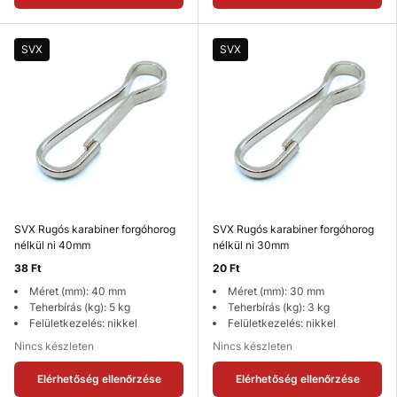
SVX
SVX
SVX Rugós karabiner forgóhorog
SVX Rugós karabiner forgóhorog
nélkül ni 40mm
nélkül ni 30mm
38 Ft
20 Ft
Méret (mm): 40 mm
Méret (mm): 30 mm
Teherbírás (kg): 5 kg
Teherbírás (kg): 3 kg
Felületkezelés: nikkel
Felületkezelés: nikkel
Nincs készleten
Nincs készleten
Elérhetőség ellenőrzése
Elérhetőség ellenőrzése