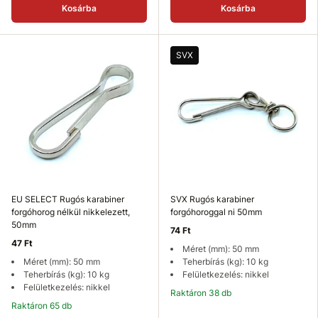
Kosárba
Kosárba
SVX
EU SELECT Rugós karabiner
SVX Rugós karabiner
forgóhorog nélkül nikkelezett,
forgóhoroggal ni 50mm
50mm
74 Ft
47 Ft
Méret (mm): 50 mm
Méret (mm): 50 mm
Teherbírás (kg): 10 kg
Teherbírás (kg): 10 kg
Felületkezelés: nikkel
Felületkezelés: nikkel
Raktáron 38 db
Raktáron 65 db