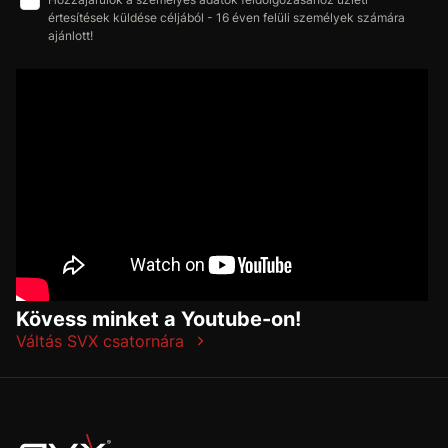
értesítések küldése céljából - 16 éven felüli személyek számára
ajánlott!
Kövess minket a Youtube-on!
Váltás SVX csatornára