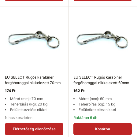
EU SELECT Rugós karabiner
EU SELECT Rugós karabiner
forgóhoroggal nikkelezett 70mm
forgóhoroggal nikkelezett 60mm
174 Ft
162 Ft
Méret (mm): 70 mm
Méret (mm): 60 mm
Teherbírás (kg): 20 kg
Teherbírás (kg): 15 kg
Felületkezelés: nikkel
Felületkezelés: nikkel
Nincs készleten
Raktáron 6 db
Elérhetőség ellenőrzése
Kosárba