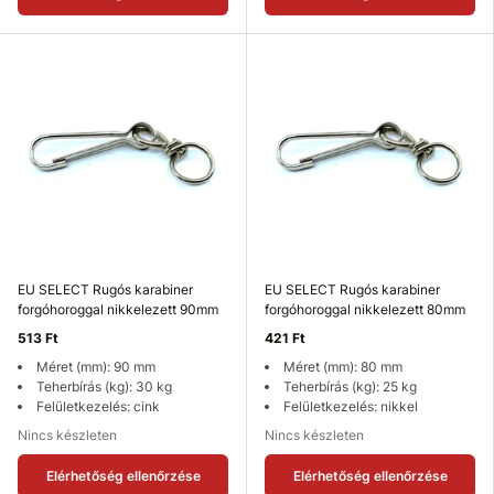
EU SELECT Rugós karabiner
EU SELECT Rugós karabiner
forgóhoroggal nikkelezett 90mm
forgóhoroggal nikkelezett 80mm
513 Ft
421 Ft
Méret (mm): 90 mm
Méret (mm): 80 mm
Teherbírás (kg): 30 kg
Teherbírás (kg): 25 kg
Felületkezelés: cink
Felületkezelés: nikkel
Nincs készleten
Nincs készleten
Elérhetőség ellenőrzése
Elérhetőség ellenőrzése