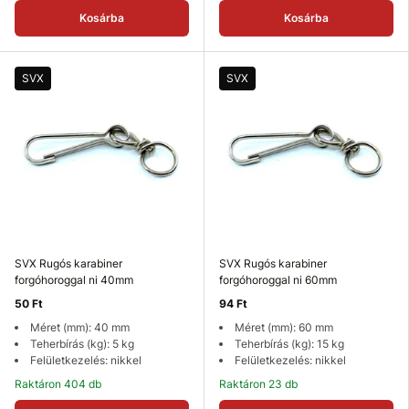
Kosárba
Kosárba
SVX
SVX
SVX Rugós karabiner
SVX Rugós karabiner
forgóhoroggal ni 40mm
forgóhoroggal ni 60mm
50 Ft
94 Ft
Méret (mm): 40 mm
Méret (mm): 60 mm
Teherbírás (kg): 5 kg
Teherbírás (kg): 15 kg
Felületkezelés: nikkel
Felületkezelés: nikkel
Raktáron 404 db
Raktáron 23 db