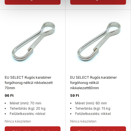
EU SELECT Rugós karabiner
EU SELECT Rugós karabiner
forgóhorog nélkül nikkelezett
forgóhorog nélkül
70mm
nikkelezett60mm
96 Ft
59 Ft
Méret (mm): 70 mm
Méret (mm): 60 mm
Teherbírás (kg): 20 kg
Teherbírás (kg): 15 kg
Felületkezelés: nikkel
Felületkezelés: nikkel
Nincs készleten
Nincs készleten