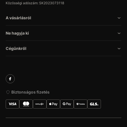
Közösségi adószám: SK2023073118
A vásárlásról
Ne hagyja ki
Cégünkről
Biztonságos fizetés