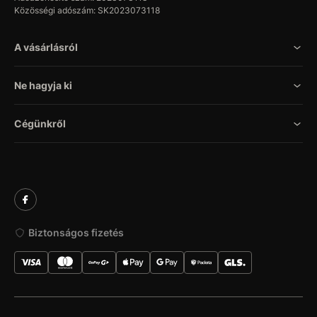
Közösségi adószám: SK2023073118
A vásárlásról
Ne hagyja ki
Cégünkről
Biztonságos fizetés