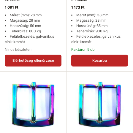
1 091 Ft
1 173 Ft
Méret (mm): 28 mm
Méret (mm): 38 mm
Magasság: 26 mm
Magasság: 28 mm
Hosszúság: 59 mm
Hosszúság: 65 mm
Teherbírás: 600 kg
Teherbírás: 900 kg
Felületkezelés: galvanikus
Felületkezelés: galvanikus
cink-kromát
cink-kromát
Nincs készleten
Raktáron 9 db
Elérhetőség ellenőrzése
Kosárba