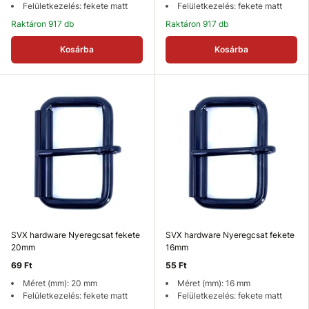
Felületkezelés: fekete matt
Felületkezelés: fekete matt
Raktáron 917 db
Raktáron 917 db
Kosárba
Kosárba
SVX hardware Nyeregcsat fekete
SVX hardware Nyeregcsat fekete
20mm
16mm
69 Ft
55 Ft
Méret (mm): 20 mm
Méret (mm): 16 mm
Felületkezelés: fekete matt
Felületkezelés: fekete matt