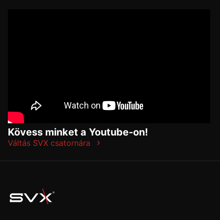
Kövess minket a Youtube-on!
Váltás SVX csatornára