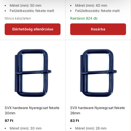
Méret (mm): 50 mm
Méret (mm): 40 mm
Felületkezelés: fekete matt
Felületkezelés: fekete matt
Nincs készleten
Raktáron 824 db
Elérhetőség ellenőrzése
Kosárba
SVX hardware Nyeregcsat fekete
SVX hardware Nyeregcsat fekete
30mm
26mm
97 Ft
83 Ft
Méret (mm): 30 mm
Méret (mm): 26 mm