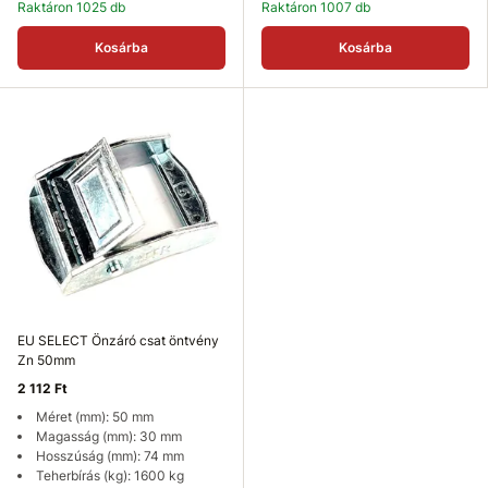
Raktáron 1025 db
Raktáron 1007 db
Kosárba
Kosárba
EU SELECT Önzáró csat öntvény
Zn 50mm
2 112 Ft
Méret (mm): 50 mm
Magasság (mm): 30 mm
Hosszúság (mm): 74 mm
Teherbírás (kg): 1600 kg