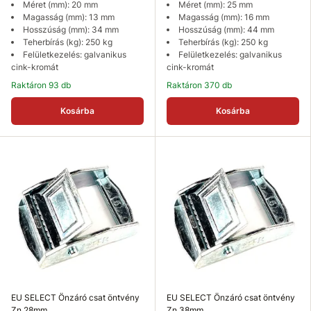
Méret (mm): 20 mm
Méret (mm): 25 mm
Magasság (mm): 13 mm
Magasság (mm): 16 mm
Hosszúság (mm): 34 mm
Hosszúság (mm): 44 mm
Teherbírás (kg): 250 kg
Teherbírás (kg): 250 kg
Felületkezelés: galvanikus
Felületkezelés: galvanikus
cink-kromát
cink-kromát
Raktáron 93 db
Raktáron 370 db
Kosárba
Kosárba
EU SELECT Önzáró csat öntvény
EU SELECT Önzáró csat öntvény
Zn 28mm
Zn 38mm