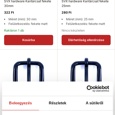
SVX hardware Kantárcsat fekete
SVX hardware Kantárcsat fekete
30mm
25mm
322 Ft
280 Ft
Méret (mm): 30 mm
Méret (mm): 25 mm
Felületkezelés: fekete matt
Felületkezelés: fekete matt
Raktáron 1 db
Nincs készleten
Kosárba
Elérhetőség ellenőrzése
Beleegyezés
Részletek
A sütikről
SVX hardware Kantárcsat fekete
SVX hardware Kantárcsat fekete
20mm
16mm