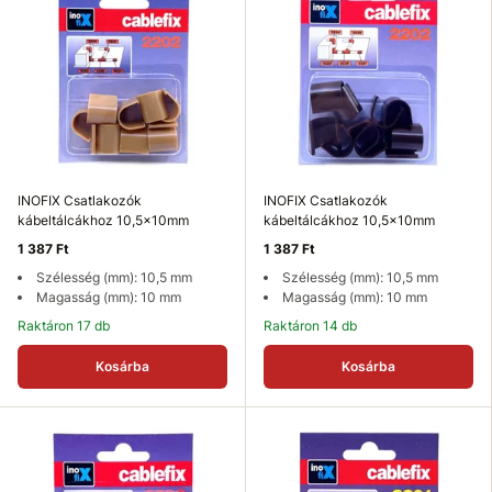
INOFIX Csatlakozók
INOFIX Csatlakozók
kábeltálcákhoz 10,5x10mm
kábeltálcákhoz 10,5x10mm
1 387 Ft
1 387 Ft
Szélesség (mm): 10,5 mm
Szélesség (mm): 10,5 mm
Magasság (mm): 10 mm
Magasság (mm): 10 mm
Raktáron 17 db
Raktáron 14 db
Kosárba
Kosárba