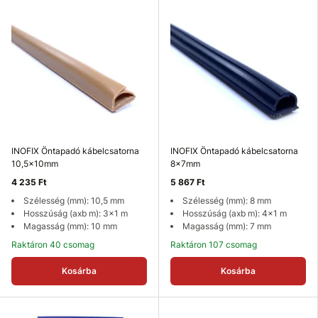
INOFIX Öntapadó kábelcsatorna
INOFIX Öntapadó kábelcsatorna
10,5x10mm
8x7mm
4 235 Ft
5 867 Ft
Szélesség (mm): 10,5 mm
Szélesség (mm): 8 mm
Hosszúság (axb m): 3x1 m
Hosszúság (axb m): 4x1 m
Magasság (mm): 10 mm
Magasság (mm): 7 mm
Raktáron 40 csomag
Raktáron 107 csomag
Kosárba
Kosárba