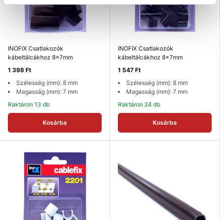
INOFIX Csatlakozók
INOFIX Csatlakozók
kábeltálcákhoz 8x7mm
kábeltálcákhoz 8x7mm
1 398 Ft
1 547 Ft
Szélesség (mm): 8 mm
Szélesség (mm): 8 mm
Magasság (mm): 7 mm
Magasság (mm): 7 mm
Raktáron 13 db
Raktáron 24 db
Kosárba
Kosárba