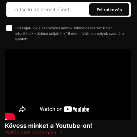
Feliratkozás
Hozzájárulok a személyes adatok feldolgozásához üzleti
értesítések küldése céljából - 16 éven felüli személyek számára
ajánlott!
Kövess minket a Youtube-on!
Váltás SVX csatornára