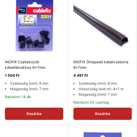
INOFIX Csatlakozók
INOFIX Öntapadó kábelcsatorna
kábeltálcákhoz 8x7mm
8x7mm
1 504 Ft
4 491 Ft
Szélesség (mm): 8 mm
Szélesség (mm): 8 mm
Magasság (mm): 7 mm
Hosszúság (axb m): 4x1 m
Magasság (mm): 7 mm
Raktáron 14 db
Raktáron 53 csomag
Kosárba
Kosárba