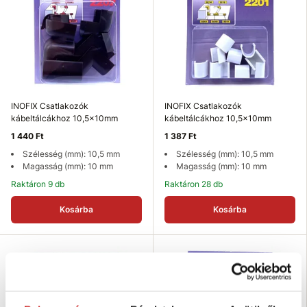
INOFIX Csatlakozók
INOFIX Csatlakozók
kábeltálcákhoz 10,5x10mm
kábeltálcákhoz 10,5x10mm
1 440 Ft
1 387 Ft
Szélesség (mm): 10,5 mm
Szélesség (mm): 10,5 mm
Magasság (mm): 10 mm
Magasság (mm): 10 mm
Raktáron 9 db
Raktáron 28 db
Kosárba
Kosárba