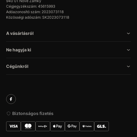
940 01 Nové Zámky
Cégjegyzékszám: 45615993
Adóazonosító szám: 2023073118
Közösségi adószám: SK2023073118
A vásárlásról
Ne hagyja ki
Cégünkről
Biztonságos fizetés