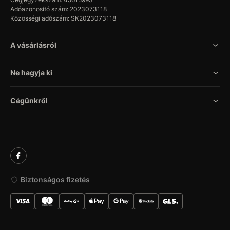
Adóazonosító szám: 2023073118
Közösségi adószám: SK2023073118
A vásárlásról
Ne hagyja ki
Cégünkről
Biztonságos fizetés