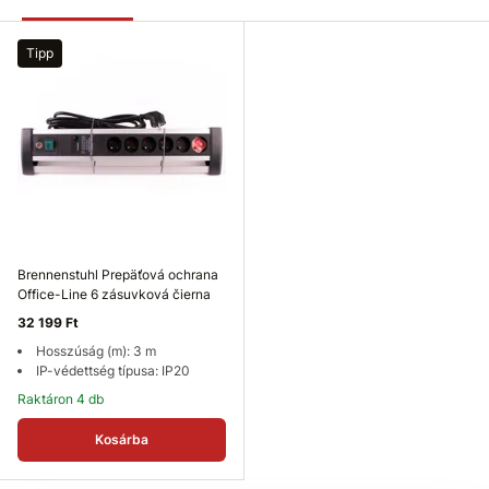
Tipp
Brennenstuhl Prepäťová ochrana
Office-Line 6 zásuvková čierna
32 199 Ft
Hosszúság (m): 3 m
IP-védettség típusa: IP20
Raktáron 4 db
Kosárba