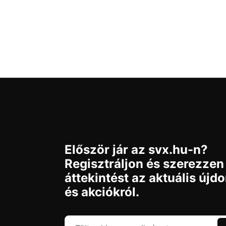
Először jár az svx.hu-n?
Regisztráljon és szerezzen
áttekintést az aktuális újd
és akciókról.