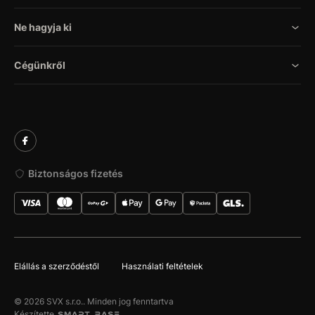
Ne hagyja ki
Cégünkről
Biztonságos fizetés
Elállás a szerződéstől
Használati feltételek
© 2026 SVX s.r.o.. Minden jog fenntartva
Készítette