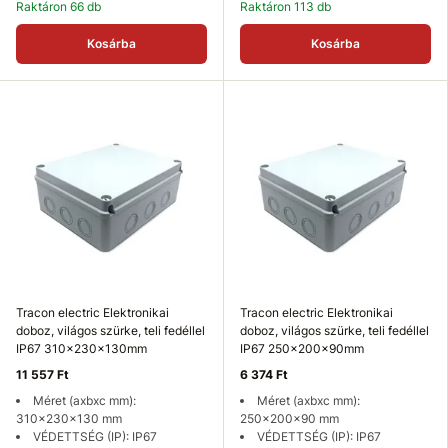
Raktáron 66 db
Raktáron 113 db
Kosárba
Kosárba
Tracon electric Elektronikai
Tracon electric Elektronikai
doboz, világos szürke, teli fedéllel
doboz, világos szürke, teli fedéllel
IP67 310x230x130mm
IP67 250x200x90mm
11 557 Ft
6 374 Ft
Méret (axbxc mm):
Méret (axbxc mm):
310x230x130 mm
250x200x90 mm
VÉDETTSÉG (IP): IP67
VÉDETTSÉG (IP): IP67