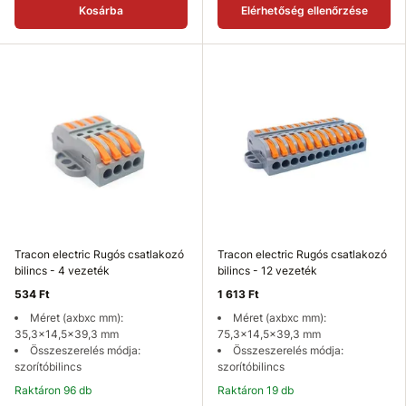
Kosárba
Elérhetőség ellenőrzése
Tracon electric Rugós csatlakozó
Tracon electric Rugós csatlakozó
bilincs - 4 vezeték
bilincs - 12 vezeték
534 Ft
1 613 Ft
Méret (axbxc mm):
Méret (axbxc mm):
35,3x14,5x39,3 mm
75,3x14,5x39,3 mm
Összeszerelés módja:
Összeszerelés módja:
szorítóbilincs
szorítóbilincs
Raktáron 96 db
Raktáron 19 db