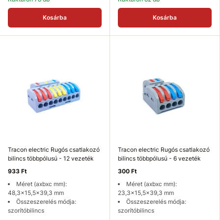
Kosárba
Kosárba
Tracon electric Rugós csatlakozó
Tracon electric Rugós csatlakozó
bilincs többpólusú - 12 vezeték
bilincs többpólusú - 6 vezeték
933 Ft
300 Ft
Méret (axbxc mm):
Méret (axbxc mm):
48,3x15,5x39,3 mm
23,3x15,5x39,3 mm
Összeszerelés módja:
Összeszerelés módja:
szorítóbilincs
szorítóbilincs