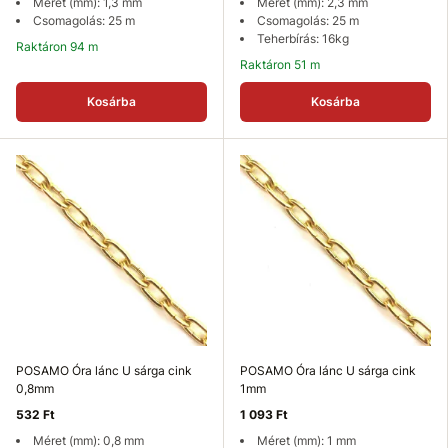
Méret (mm): 1,3 mm
Méret (mm): 2,3 mm
Csomagolás: 25 m
Csomagolás: 25 m
Teherbírás: 16kg
Raktáron 94 m
Raktáron 51 m
Kosárba
Kosárba
POSAMO Óra lánc U sárga cink
POSAMO Óra lánc U sárga cink
0,8mm
1mm
532 Ft
1 093 Ft
Méret (mm): 0,8 mm
Méret (mm): 1 mm