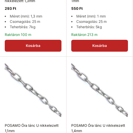
nikkelezett 1,3mm
1mm
293 Ft
550 Ft
Méret (mm): 1,3 mm
Méret (mm): 1 mm
Csomagolás: 25 m
Csomagolás: 25 m
Teherbírás: 7kg
Teherbírás: 5kg
Raktáron 100 m
Raktáron 213 m
Kosárba
Kosárba
POSAMO Óra lánc U nikkelezett
POSAMO Óra lánc U nikkelezett
1,1mm
1,4mm