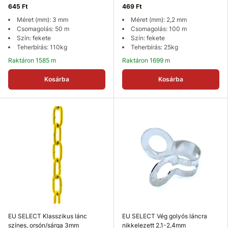
645 Ft
469 Ft
Méret (mm): 3 mm
Méret (mm): 2,2 mm
Csomagolás: 50 m
Csomagolás: 100 m
Szín: fekete
Szín: fekete
Teherbírás: 110kg
Teherbírás: 25kg
Raktáron 1585 m
Raktáron 1699 m
Kosárba
Kosárba
EU SELECT Klasszikus lánc
EU SELECT Vég golyós láncra
színes, orsón/sárga 3mm
nikkelezett 2,1-2,4mm