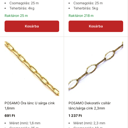
Csomagolás: 25 m
Csomagolás: 25 m
Teherbírás: 4kg
Teherbírás: 5kg
Raktáron 25 m
Raktáron 218 m
Kosárba
Kosárba
POSAMO Óra lánc U sárga cink
POSAMO Dekoratív csillár
1,6mm
lánc/sárga cink 2,3mm
691 Ft
1 237 Ft
Méret (mm): 1,6 mm
Méret (mm): 2,3 mm