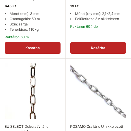
645 Ft
19 Ft
Méret (mm): 3 mm
Méret (x-y mm): 2,1-2,4 mm
Csomagolás: 50 m
Felületkezelés: nikkelezett
Szín: sárga
Raktáron 604 db
Teherbírás: 110kg
Raktáron 60 m
Kosárba
Kosárba
EU SELECT Dekoratív lánc
POSAMO Óra lánc U nikkelezett