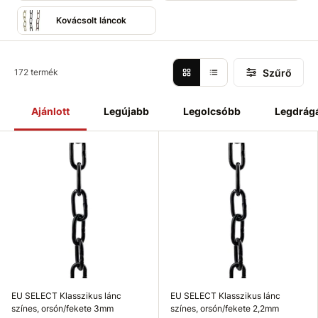
Kovácsolt láncok
Szűrő
172 termék
Ajánlott
Legújabb
Legolcsóbb
Legdrág
EU SELECT Klasszikus lánc
EU SELECT Klasszikus lánc
színes, orsón/fekete 3mm
színes, orsón/fekete 2,2mm