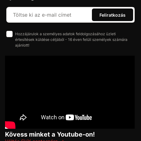
Feliratkozás
Hozzájárulok a személyes adatok feldolgozásához üzleti
értesítések küldése céljából - 16 éven felüli személyek számára
ajánlott!
Kövess minket a Youtube-on!