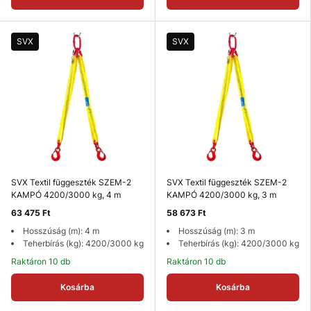
SVX
SVX
SVX Textil függeszték SZEM-2
SVX Textil függeszték SZEM-2
KAMPÓ 4200/3000 kg, 4 m
KAMPÓ 4200/3000 kg, 3 m
63 475 Ft
58 673 Ft
Hosszúság (m): 4 m
Hosszúság (m): 3 m
Teherbírás (kg): 4200/3000 kg
Teherbírás (kg): 4200/3000 kg
Raktáron 10 db
Raktáron 10 db
Kosárba
Kosárba