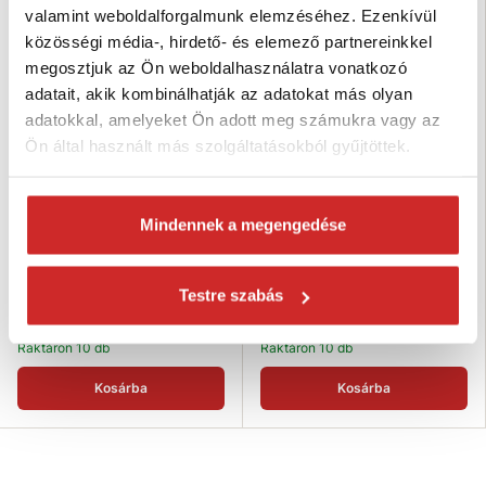
SVX
Tipp
valamint weboldalforgalmunk elemzéséhez. Ezenkívül
közösségi média-, hirdető- és elemező partnereinkkel
megosztjuk az Ön weboldalhasználatra vonatkozó
adatait, akik kombinálhatják az adatokat más olyan
adatokkal, amelyeket Ön adott meg számukra vagy az
Ön által használt más szolgáltatásokból gyűjtöttek.
Mindennek a megengedése
SVX Textil függeszték SZEM-2
SVX Textil függeszték SZEM-2
KAMPÓ 4200/3000 kg, 1,5 m
KAMPÓ 4200/3000 kg, 1 m
50 675 Ft
48 009 Ft
Testre szabás
Hosszúság (m): 1,5 m
Hosszúság (m): 1 m
Teherbírás (kg): 4200/3000 kg
Teherbírás (kg): 4200/3000 kg
Raktáron 10 db
Raktáron 10 db
Kosárba
Kosárba