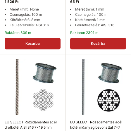
1 526 Ft
65 Ft
Méret (mm): None
Méret (mm): 1 mm
Csomagolás: 100 m
Csomagolás: 100 m
Kötélátmérő: 8 mm
Kötélátmérő: 1 mm
Felületkezelés: AISI 316
Felületkezelés: AISI 316
Raktáron 309 m
Raktáron 2301 m
Kosárba
Kosárba
EU SELECT Rozsdamentes acél
EU SELECT Rozsdamentes acél
drótkötél AISI 316 7x19 5mm
kötél műanyag bevonattal 7x7