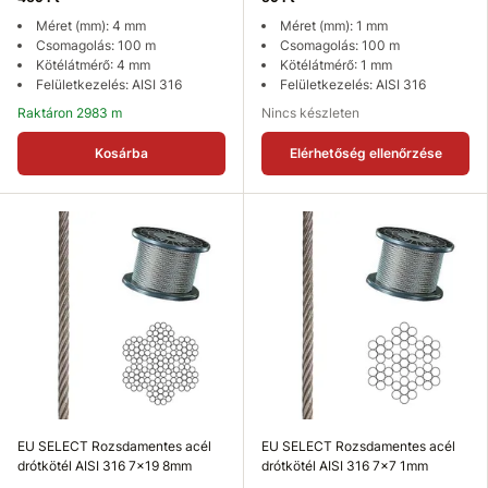
Méret (mm): 4 mm
Méret (mm): 1 mm
Csomagolás: 100 m
Csomagolás: 100 m
Kötélátmérő: 4 mm
Kötélátmérő: 1 mm
Felületkezelés: AISI 316
Felületkezelés: AISI 316
Raktáron 2983 m
Nincs készleten
Kosárba
Elérhetőség ellenőrzése
EU SELECT Rozsdamentes acél
EU SELECT Rozsdamentes acél
drótkötél AISI 316 7x19 8mm
drótkötél AISI 316 7x7 1mm