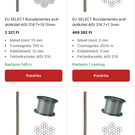
EU SELECT Rozsdamentes acél
EU SELECT Rozsdamentes acél
drótkötél AISI 316 7x19 10mm
drótkötél AISI 316 7x7 3mm
2 321 Ft
469 392 Ft
Méret (mm): 10 mm
Méret (mm): 3 mm
Csomagolás: 100 m
Csomagolás: 2000 m
Kötélátmérő: 10 mm
Kötélátmérő: 3 mm
Felületkezelés: AISI 316
Felületkezelés: AISI 316
Raktáron 548 m
Raktáron 1 csomag
Kosárba
Kosárba