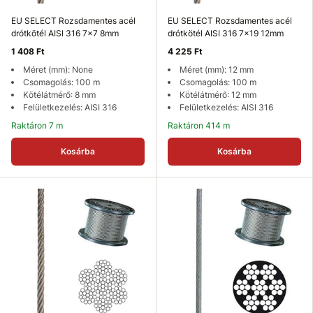
EU SELECT Rozsdamentes acél
EU SELECT Rozsdamentes acél
drótkötél AISI 316 7x7 8mm
drótkötél AISI 316 7x19 12mm
1 408 Ft
4 225 Ft
Méret (mm): None
Méret (mm): 12 mm
Csomagolás: 100 m
Csomagolás: 100 m
Kötélátmérő: 8 mm
Kötélátmérő: 12 mm
Felületkezelés: AISI 316
Felületkezelés: AISI 316
Raktáron 7 m
Raktáron 414 m
Kosárba
Kosárba