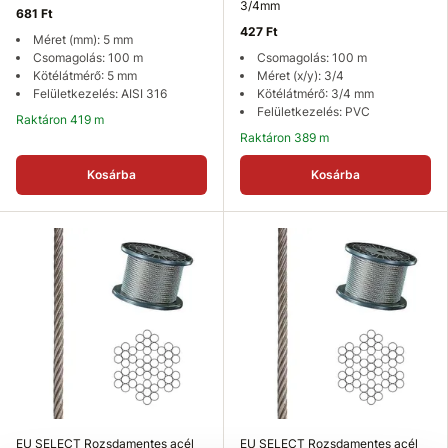
3/4mm
681 Ft
427 Ft
Méret (mm): 5 mm
Csomagolás: 100 m
Csomagolás: 100 m
Kötélátmérő: 5 mm
Méret (x/y): 3/4
Felületkezelés: AISI 316
Kötélátmérő: 3/4 mm
Felületkezelés: PVC
Raktáron 419 m
Raktáron 389 m
Kosárba
Kosárba
EU SELECT Rozsdamentes acél
EU SELECT Rozsdamentes acél