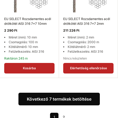
EU SELECT Rozsdamentes acél
EU SELECT Rozsdamentes acél
drótkötél AISI 316 7x7 10mm
drótkötél AISI 316 7x7 2mm
2 290 Ft
211 226 Ft
Méret (mm): 10 mm
Méret (mm): 2 mm
Csomagolás: 100 m
Csomagolás: 2000 m
Kötélátmérő: 10 mm
Kötélátmérő: 2 mm
Felületkezelés: AISI 316
Felületkezelés: AISI 316
Raktáron 245 m
Nincs készleten
Kosárba
Elérhetőség ellenőrzése
Következő 7 termékek betöltése
1
2