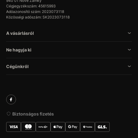
940 01 Nové Zámky
Cégjegyzékszám: 45615993
Adóazonosító szám: 2023073118
Közösségi adószám: SK2023073118
A vásárlásról
Ne hagyja ki
Cégünkről
Biztonságos fizetés