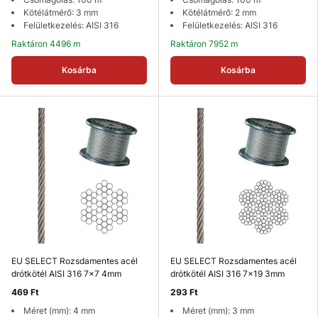
Kötélátmérő: 3 mm
Kötélátmérő: 2 mm
Felületkezelés: AISI 316
Felületkezelés: AISI 316
Raktáron 4496 m
Raktáron 7952 m
Kosárba
Kosárba
EU SELECT Rozsdamentes acél
EU SELECT Rozsdamentes acél
drótkötél AISI 316 7x7 4mm
drótkötél AISI 316 7x19 3mm
469 Ft
293 Ft
Méret (mm): 4 mm
Méret (mm): 3 mm