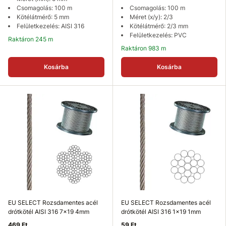
Csomagolás: 100 m
Csomagolás: 100 m
Kötélátmérő: 5 mm
Méret (x/y): 2/3
Felületkezelés: AISI 316
Kötélátmérő: 2/3 mm
Felületkezelés: PVC
Raktáron 245 m
Raktáron 983 m
Kosárba
Kosárba
EU SELECT Rozsdamentes acél
EU SELECT Rozsdamentes acél
drótkötél AISI 316 7x19 4mm
drótkötél AISI 316 1x19 1mm
469 Ft
59 Ft