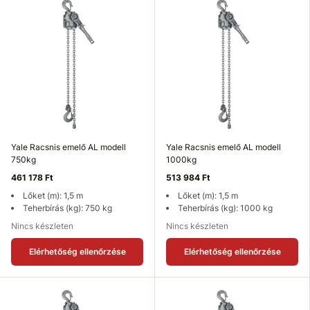
Yale Racsnis emelő AL modell
Yale Racsnis emelő AL modell
750kg
1000kg
461 178 Ft
513 984 Ft
Lőket (m): 1,5 m
Lőket (m): 1,5 m
Teherbírás (kg): 750 kg
Teherbírás (kg): 1000 kg
Nincs készleten
Nincs készleten
Elérhetőség ellenőrzése
Elérhetőség ellenőrzése