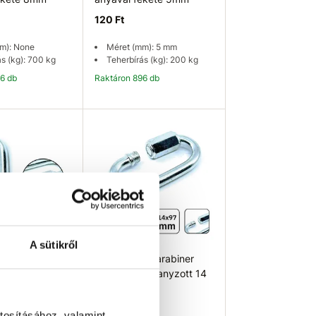
120 Ft
m): None
Méret (mm): 5 mm
s (kg): 700 kg
Teherbírás (kg): 200 kg
56 db
Raktáron 896 db
osárba
Kosárba
A sütikről
iner anyával
EU SELECT Karabiner
anyával, horganyzott 14
mm
1 420 Ft
tosításához, valamint