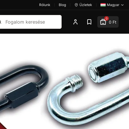
Rólunk
Blog
Üzletek
Magyar
esés
0
0 Ft