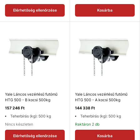
Elérhetőség ellenőrzése
Kosárba
Yale Láncos vezérlésű futómű
Yale Láncos vezérlésű futómű
HTG 500 - B kocsi 500kg
HTG 500 - A kocsi 500kg
157 246 Ft
144 338 Ft
Teherbírás (kg): 500 kg
Teherbírás (kg): 500 kg
Nincs készleten
Raktáron 2 db
Elérhetőség ellenőrzése
Kosárba