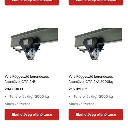
Yale Függesztő berendezés
Yale Függesztő berendezés
futóművel CTP 2-B
futóművel CTP 2-A 2000kg
234 696 Ft
215 920 Ft
Teherbírás (kg): 2000 kg
Teherbírás (kg): 2000 kg
Nincs készleten
Nincs készleten
Elérhetőség ellenőrzése
Elérhetőség ellenőrzése