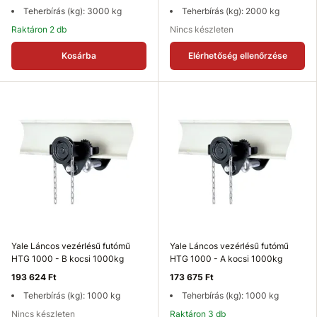
Teherbírás (kg): 3000 kg
Teherbírás (kg): 2000 kg
Raktáron 2 db
Nincs készleten
Kosárba
Elérhetőség ellenőrzése
Yale Láncos vezérlésű futómű
Yale Láncos vezérlésű futómű
HTG 1000 - B kocsi 1000kg
HTG 1000 - A kocsi 1000kg
193 624 Ft
173 675 Ft
Teherbírás (kg): 1000 kg
Teherbírás (kg): 1000 kg
Nincs készleten
Raktáron 3 db