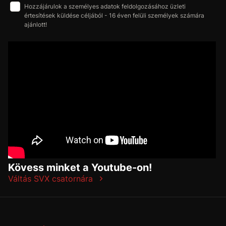
Hozzájárulok a személyes adatok feldolgozásához üzleti
értesítések küldése céljából - 16 éven felüli személyek számára
ajánlott!
Kövess minket a Youtube-on!
Váltás SVX csatornára