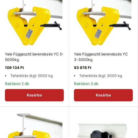
Yale Függesztő berendezés YC 5-
Yale Függesztő berendezés YC
5000kg
3-3000kg
109 134 Ft
93 878 Ft
Teherbírás (kg): 5000 kg
Teherbírás (kg): 3000 kg
Raktáron 2 db
Raktáron 3 db
Kosárba
Kosárba