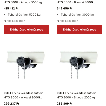
HTG 5000 - A kocsi 5000kg
HTG 3000 - B kocsi 3000kg
415 412 Ft
342 656 Ft
Teherbírás (kg): 5000 kg
Teherbírás (kg): 3000 kg
Nincs készleten
Nincs készleten
Elérhetőség ellenőrzése
Elérhetőség ellenőrzése
Yale Láncos vezérlésű futómű
Yale Láncos vezérlésű futómű
HTG 3000 - A kocsi 3000kg
HTG 2000 - B kocsi 2000kg
299 237 Ft
235 869 Ft