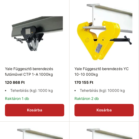
Yale Függesztő berendezés
Yale Függesztő berendezés YC
futóművel CTP 1-A 1000kg
10-10 000kg
120 868 Ft
170 155 Ft
Teherbírás (kg): 1000 kg
Teherbírás (kg): 10000 kg
Raktáron 1 db
Raktáron 2 db
Kosárba
Kosárba