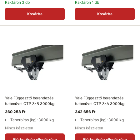
Raktáron 3 db
Raktáron 1 db
Kosárba
Kosárba
Yale Függesztő berendezés
Yale Függesztő berendezés
futóművel CTP 3-B 3000kg
futóművel CTP 3-A 3000kg
360 258 Ft
342 656 Ft
Teherbírás (kg): 3000 kg
Teherbírás (kg): 3000 kg
Nincs készleten
Nincs készleten
Elérhetőség ellenőrzése
Elérhetőség ellenőrzése