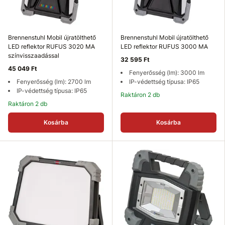
Brennenstuhl Mobil újratölthető
Brennenstuhl Mobil újratölthető
LED reflektor RUFUS 3020 MA
LED reflektor RUFUS 3000 MA
színvisszaadással
32 595 Ft
45 049 Ft
Fenyerősség (lm): 3000 lm
Fenyerősség (lm): 2700 lm
IP-védettség típusa: IP65
IP-védettség típusa: IP65
Raktáron 2 db
Raktáron 2 db
Kosárba
Kosárba