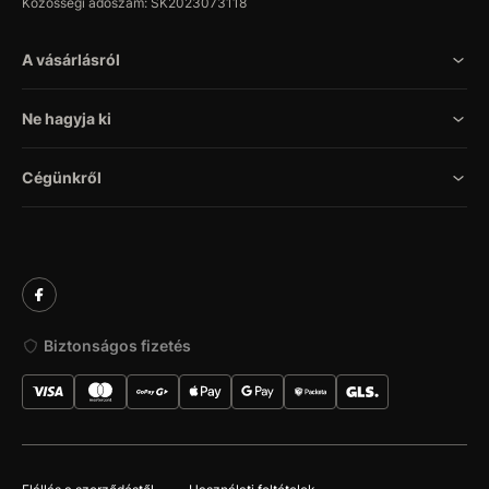
Közösségi adószám: SK2023073118
A vásárlásról
Ne hagyja ki
Cégünkről
Biztonságos fizetés