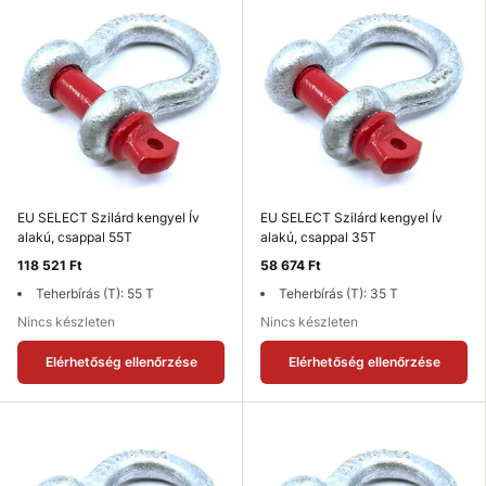
EU SELECT Szilárd kengyel Ív
EU SELECT Szilárd kengyel Ív
alakú, csappal 55T
alakú, csappal 35T
118 521 Ft
58 674 Ft
Teherbírás (T): 55 T
Teherbírás (T): 35 T
Nincs készleten
Nincs készleten
Elérhetőség ellenőrzése
Elérhetőség ellenőrzése