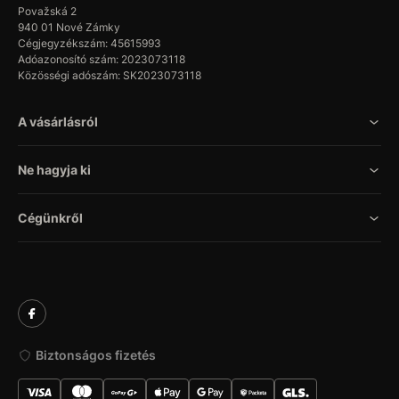
Považská 2
940 01 Nové Zámky
Cégjegyzékszám: 45615993
Adóazonosító szám: 2023073118
Közösségi adószám: SK2023073118
A vásárlásról
Ne hagyja ki
Cégünkről
Biztonságos fizetés