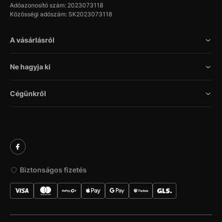
Adóazonosító szám: 2023073118
Közösségi adószám: SK2023073118
A vásárlásról
Ne hagyja ki
Cégünkről
Biztonságos fizetés