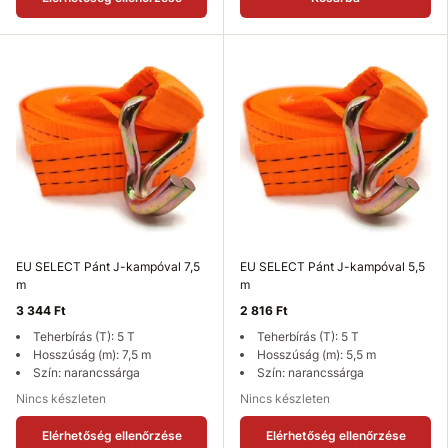
EU SELECT Pánt J-kampóval 7,5
EU SELECT Pánt J-kampóval 5,5
m
m
3 344 Ft
2 816 Ft
Teherbírás (T): 5 T
Teherbírás (T): 5 T
Hosszúság (m): 7,5 m
Hosszúság (m): 5,5 m
Szín: narancssárga
Szín: narancssárga
Nincs készleten
Nincs készleten
Elérhetőség ellenőrzése
Elérhetőség ellenőrzése