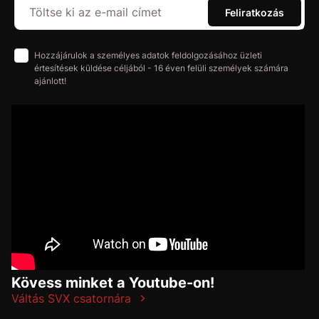
Feliratkozás
Hozzájárulok a személyes adatok feldolgozásához üzleti
értesítések küldése céljából - 16 éven felüli személyek számára
ajánlott!
Kövess minket a Youtube-on!
Váltás SVX csatornára