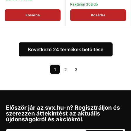
Raktáron 308 db
Kosárba
Kosárba
Következő 24 termékek betöltése
1
2
3
Először jár az svx.hu-n? Regisztráljon és
szerezzen áttekintést az aktuális
újdonságokról és akciókról.