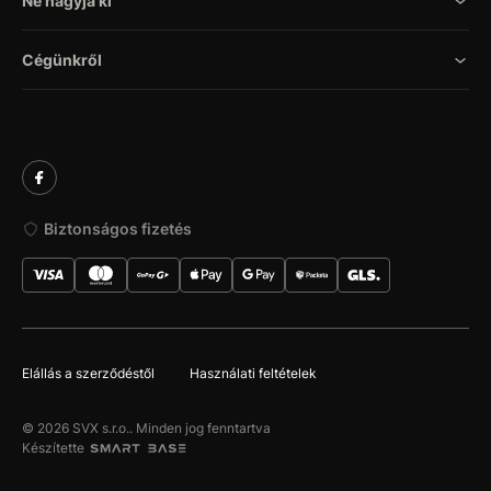
Ne hagyja ki
Cégünkről
Biztonságos fizetés
Elállás a szerződéstől
Használati feltételek
© 2026 SVX s.r.o.. Minden jog fenntartva
Készítette