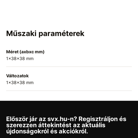
Műszaki paraméterek
Méret (axbxc mm)
1x38x38 mm
Változatok
1x38x38 mm
Először jár az svx.hu-n? Regisztráljon és
szerezzen áttekintést az aktuális
újdonságokról és akciókról.