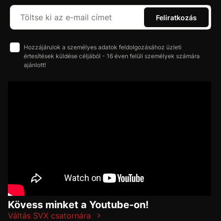
Feliratkozás
Hozzájárulok a személyes adatok feldolgozásához üzleti
értesítések küldése céljából - 16 éven felüli személyek számára
ajánlott!
Kövess minket a Youtube-on!
Váltás SVX csatornára