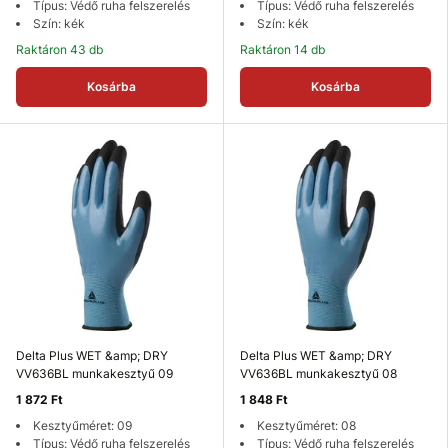
Típus: Védő ruha felszerelés
Típus: Védő ruha felszerelés
Szín: kék
Szín: kék
Raktáron 43 db
Raktáron 14 db
Kosárba
Kosárba
Delta Plus WET &amp; DRY
Delta Plus WET &amp; DRY
VV636BL munkakesztyű 09
VV636BL munkakesztyű 08
1 872 Ft
1 848 Ft
Kesztyűméret: 09
Kesztyűméret: 08
Típus: Védő ruha felszerelés
Típus: Védő ruha felszerelés