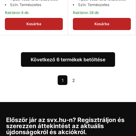
Szín: Természetes
Szín: Természetes
Raktáron 8 db
Raktáron 28 db
Kosárba
Kosárba
Következő 6 termékek betöltése
1
2
Először jár az svx.hu-n? Regisztráljon és
szerezzen áttekintést az aktuális
újdonságokról és akciókról.