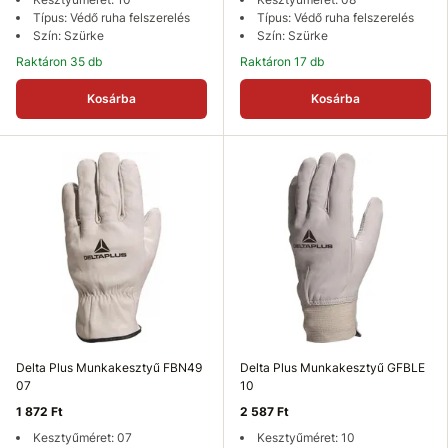
Típus: Védő ruha felszerelés
Típus: Védő ruha felszerelés
Szín: Szürke
Szín: Szürke
Raktáron 35 db
Raktáron 17 db
Kosárba
Kosárba
Delta Plus Munkakesztyű FBN49
Delta Plus Munkakesztyű GFBLE
07
10
1 872 Ft
2 587 Ft
Kesztyűméret: 07
Kesztyűméret: 10