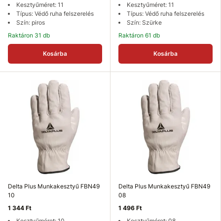
Kesztyűméret: 11
Kesztyűméret: 11
Típus: Védő ruha felszerelés
Típus: Védő ruha felszerelés
Szín: piros
Szín: Szürke
Raktáron 31 db
Raktáron 61 db
Kosárba
Kosárba
Delta Plus Munkakesztyű FBN49
Delta Plus Munkakesztyű FBN49
10
08
1 344 Ft
1 496 Ft
Kesztyűméret: 10
Kesztyűméret: 08