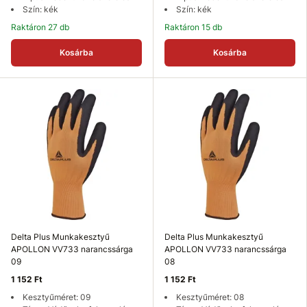
Szín: kék
Szín: kék
Raktáron 27 db
Raktáron 15 db
Kosárba
Kosárba
Delta Plus Munkakesztyű
Delta Plus Munkakesztyű
APOLLON VV733 narancssárga
APOLLON VV733 narancssárga
09
08
1 152 Ft
1 152 Ft
Kesztyűméret: 09
Kesztyűméret: 08