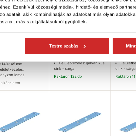
hez. Ezenkívül közösségi média-, hirdető- és elemező partner
zó adatait, akik kombinálhatják az adatokat más olyan adatokka
sznált más szolgáltatásokból gyűjtöttek.
SELECT T-
Domax Kötőelem T KT 1
Domax LW
tlakozó lemez KT
70x50x16mm
fémlemez 
0 160x140x45mm
305 Ft
645 Ft
Testre szabás
Min
 Ft
Méret (axbxc mm):
Méret (a
70x50x16 mm
193x20x4 
éret (axbxc mm):
Felületkezelés: galvanikus
Felületk
x140x45 mm
cink - sárga
cink - sárga
elületkezelés:
ganyzott lemez
Raktáron 122 db
Raktáron 1
ncs készleten
rhetőség ellenőrzése
Kosárba
K