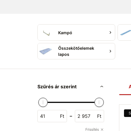
biztosítja a
szerkezet
szilárdságát és
gara
Kampó
Összekötőelemek
lapos
Szűrés ár szerint
A
S
-
Ft
Ft
Frissítés