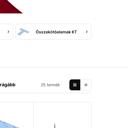
Összekötőelemek KT
rágább
25 termék