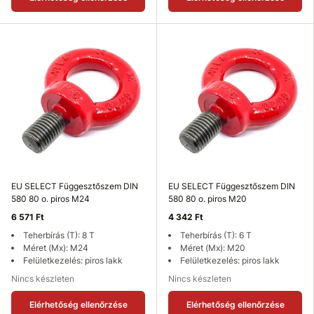
EU SELECT Függesztőszem DIN
EU SELECT Függesztőszem DIN
580 80 o. piros M24
580 80 o. piros M20
6 571 Ft
4 342 Ft
Teherbírás (T): 8 T
Teherbírás (T): 6 T
Méret (Mx): M24
Méret (Mx): M20
Felületkezelés: piros lakk
Felületkezelés: piros lakk
Nincs készleten
Nincs készleten
Elérhetőség ellenőrzése
Elérhetőség ellenőrzése