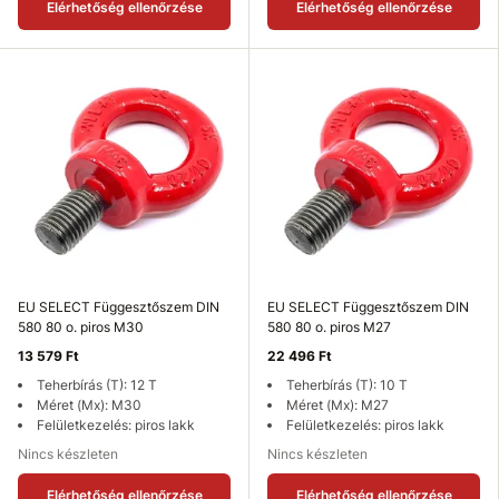
Elérhetőség ellenőrzése
Elérhetőség ellenőrzése
EU SELECT Függesztőszem DIN
EU SELECT Függesztőszem DIN
580 80 o. piros M30
580 80 o. piros M27
13 579 Ft
22 496 Ft
Teherbírás (T): 12 T
Teherbírás (T): 10 T
Méret (Mx): M30
Méret (Mx): M27
Felületkezelés: piros lakk
Felületkezelés: piros lakk
Nincs készleten
Nincs készleten
Elérhetőség ellenőrzése
Elérhetőség ellenőrzése