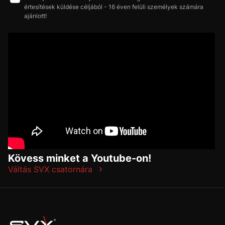
értesítések küldése céljából - 16 éven felüli személyek számára
ajánlott!
Kövess minket a Youtube-on!
Váltás SVX csatornára