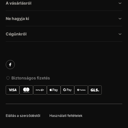
A vásárlásról
Ne hagyja ki
Cégünkről
Biztonságos fizetés
Elállás a szerződéstől
Használati feltételek