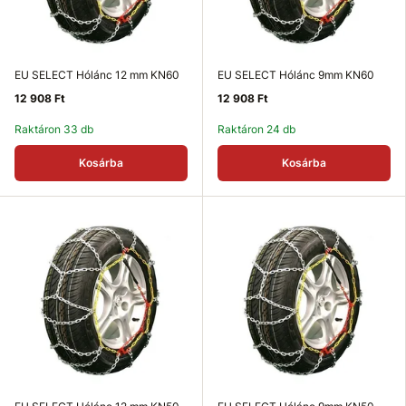
EU SELECT Hólánc 12 mm KN60
EU SELECT Hólánc 9mm KN60
12 908 Ft
12 908 Ft
Raktáron 33 db
Raktáron 24 db
Kosárba
Kosárba