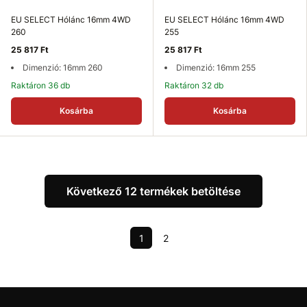
EU SELECT Hólánc 16mm 4WD
EU SELECT Hólánc 16mm 4WD
260
255
25 817 Ft
25 817 Ft
Dimenzió: 16mm 260
Dimenzió: 16mm 255
Raktáron 36 db
Raktáron 32 db
Kosárba
Kosárba
Következő 12 termékek betöltése
1
2