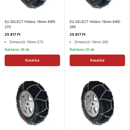
EU SELECT Hólánc 16mm 4WD
EU SELECT Hólánc 16mm 4WD
270
265
25 817 Ft
25 817 Ft
Dimenzió: 16mm 270
Dimenzió: 16mm 265
Raktáron 28 db
Raktáron 26 db
Kosárba
Kosárba