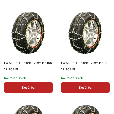
EU SELECT Hólánc 12 mm KN100
EU SELECT Hólánc 12 mm KN90
12 908 Ft
12 908 Ft
Raktáron 35 db
Raktáron 36 db
Kosárba
Kosárba