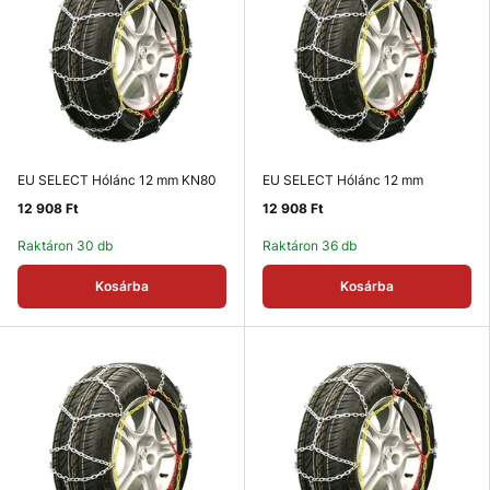
EU SELECT Hólánc 12 mm KN80
EU SELECT Hólánc 12 mm
12 908 Ft
12 908 Ft
Raktáron 30 db
Raktáron 36 db
Kosárba
Kosárba