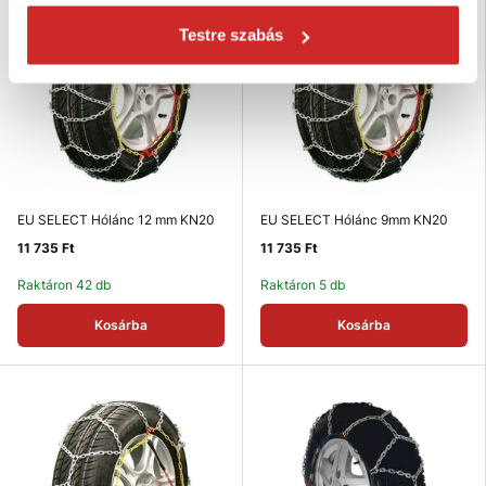
Testre szabás
EU SELECT Hólánc 12 mm KN20
EU SELECT Hólánc 9mm KN20
11 735 Ft
11 735 Ft
Raktáron 42 db
Raktáron 5 db
Kosárba
Kosárba