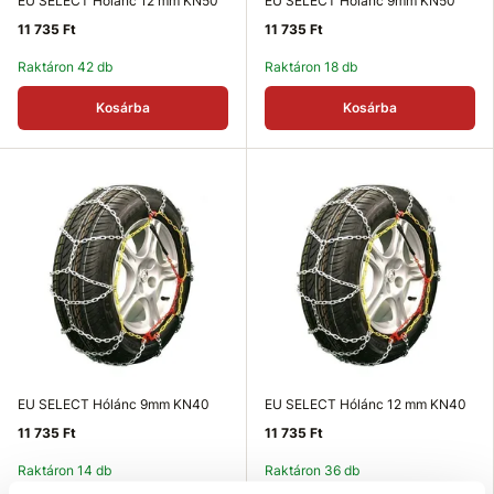
EU SELECT Hólánc 12 mm KN50
EU SELECT Hólánc 9mm KN50
11 735 Ft
11 735 Ft
Raktáron 42 db
Raktáron 18 db
Kosárba
Kosárba
EU SELECT Hólánc 9mm KN40
EU SELECT Hólánc 12 mm KN40
11 735 Ft
11 735 Ft
Raktáron 14 db
Raktáron 36 db