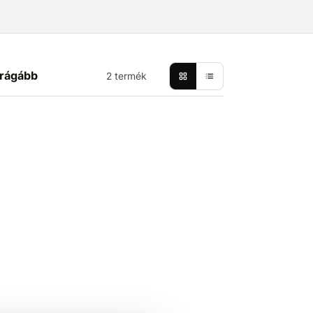
rágább
2 termék