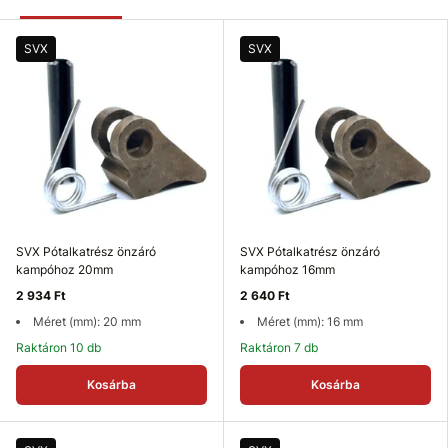
SVX
SVX
SVX Pótalkatrész önzáró
SVX Pótalkatrész önzáró
kampóhoz 20mm
kampóhoz 16mm
2 934 Ft
2 640 Ft
Méret (mm): 20 mm
Méret (mm): 16 mm
Raktáron 10 db
Raktáron 7 db
Kosárba
Kosárba