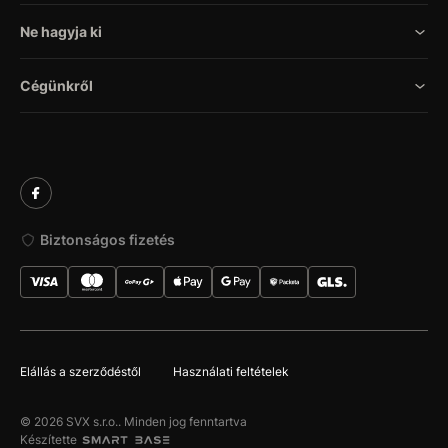
Ne hagyja ki
Cégünkről
Biztonságos fizetés
Elállás a szerződéstől
Használati feltételek
© 2026 SVX s.r.o.. Minden jog fenntartva
Készítette