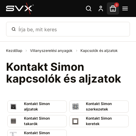
Ugrás az oldal fő részéhez
0
Írja be, mit keres
Kezdőlap
Villanyszerelési anyagok
Kapcsolók és aljzatok
Kontakt Simon
kapcsolók és aljzatok
Kontakt Simon
Kontakt Simon
aljzatok
szerkezetek
Kontakt Simon
Kontakt Simon
takarók
keretek
Kontakt Simon