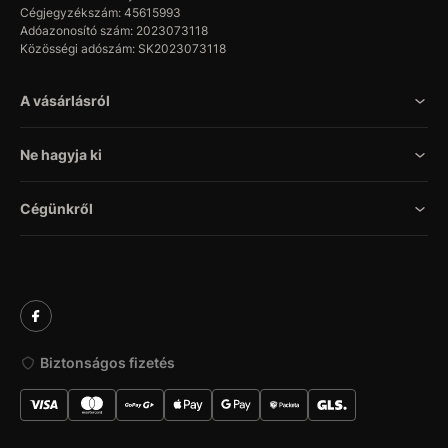
Cégjegyzékszám: 45615993
Adóazonosító szám: 2023073118
Közösségi adószám: SK2023073118
A vásárlásról
Ne hagyja ki
Cégünkről
Biztonságos fizetés