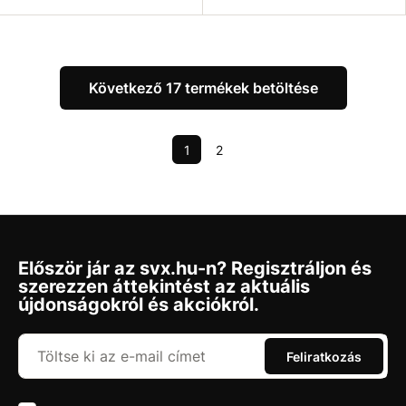
Következő 17 termékek betöltése
1
2
Először jár az svx.hu-n? Regisztráljon és
szerezzen áttekintést az aktuális
újdonságokról és akciókról.
Feliratkozás