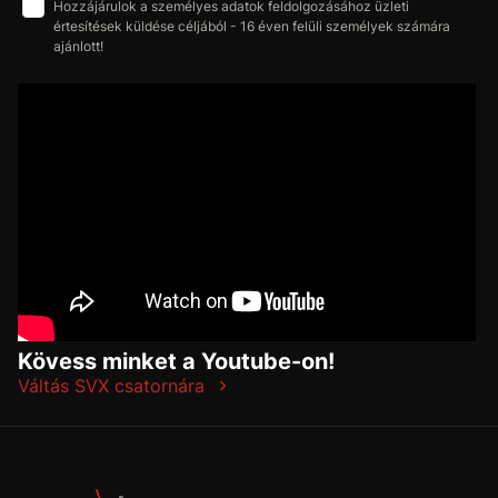
Hozzájárulok a személyes adatok feldolgozásához üzleti
értesítések küldése céljából - 16 éven felüli személyek számára
ajánlott!
Kövess minket a Youtube-on!
Váltás SVX csatornára