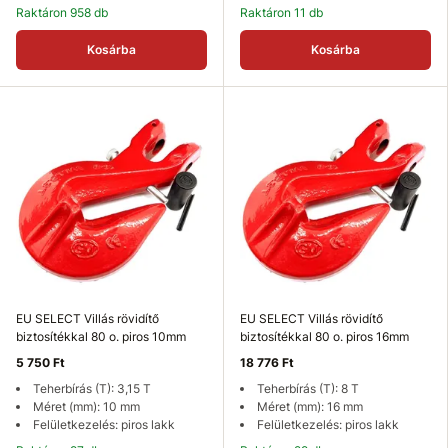
Raktáron 958 db
Raktáron 11 db
Kosárba
Kosárba
EU SELECT Villás rövidítő
EU SELECT Villás rövidítő
biztosítékkal 80 o. piros 10mm
biztosítékkal 80 o. piros 16mm
5 750 Ft
18 776 Ft
Teherbírás (T): 3,15 T
Teherbírás (T): 8 T
Méret (mm): 10 mm
Méret (mm): 16 mm
Felületkezelés: piros lakk
Felületkezelés: piros lakk