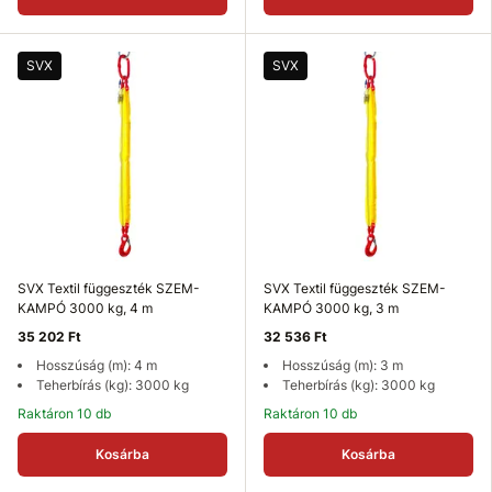
SVX
SVX
SVX Textil függeszték SZEM-
SVX Textil függeszték SZEM-
KAMPÓ 3000 kg, 4 m
KAMPÓ 3000 kg, 3 m
35 202 Ft
32 536 Ft
Hosszúság (m): 4 m
Hosszúság (m): 3 m
Teherbírás (kg): 3000 kg
Teherbírás (kg): 3000 kg
Raktáron 10 db
Raktáron 10 db
Kosárba
Kosárba