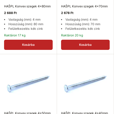
HAŠPL Konvex szegek 4x80mm
HAŠPL Konvex szegek 4x70mm
2 688 Ft
2 678 Ft
Vastagság (mm): 4 mm
Vastagság (mm): 4 mm
Hosszúság (mm): 80 mm
Hosszúság (mm): 70 mm
Felületkezelés: kék cink
Felületkezelés: kék cink
Raktáron 17 kg
Raktáron 20 kg
Kosárba
Kosárba
HAŠPL Konvex szegek 4x50mm
HAŠPL Konvex szegek 4x40mm