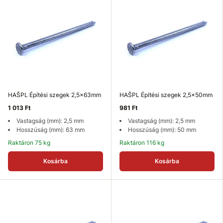
HAŠPL Építési szegek 2,5x63mm
HAŠPL Építési szegek 2,5x50mm
1 013 Ft
981 Ft
Vastagság (mm): 2,5 mm
Vastagság (mm): 2,5 mm
Hosszúság (mm): 63 mm
Hosszúság (mm): 50 mm
Raktáron 75 kg
Raktáron 116 kg
Kosárba
Kosárba