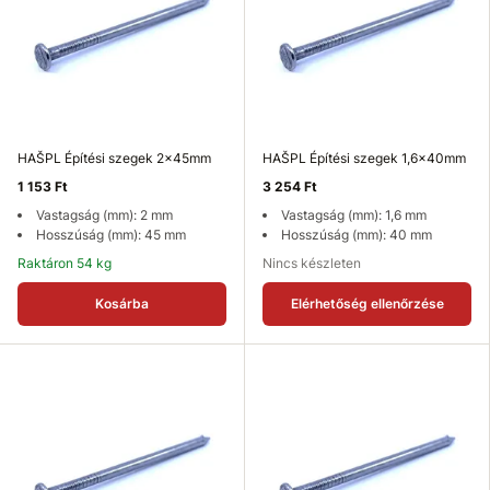
HAŠPL Építési szegek 2x45mm
HAŠPL Építési szegek 1,6x40mm
1 153 Ft
3 254 Ft
Vastagság (mm): 2 mm
Vastagság (mm): 1,6 mm
Hosszúság (mm): 45 mm
Hosszúság (mm): 40 mm
Raktáron 54 kg
Nincs készleten
Kosárba
Elérhetőség ellenőrzése