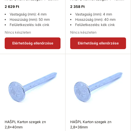
2 629 Ft
2 358 Ft
Vastagság (mm): 4 mm
Vastagság (mm): 4 mm
Hosszúság (mm): 50 mm
Hosszúság (mm): 40 mm
Felületkezelés: kék cink
Felületkezelés: kék cink
Nincs készleten
Nincs készleten
Elérhetőség ellenőrzése
Elérhetőség ellenőrzése
HAŠPL Karton szegek zn
HAŠPL Karton szegek zn
2,8x40mm
2,8x36mm