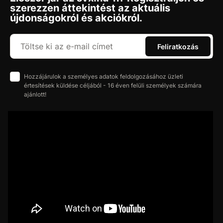
szerezzen áttekintést az aktuális
újdonságokról és akciókról.
Feliratkozás
Hozzájárulok a személyes adatok feldolgozásához üzleti
értesítések küldése céljából - 16 éven felüli személyek számára
ajánlott!