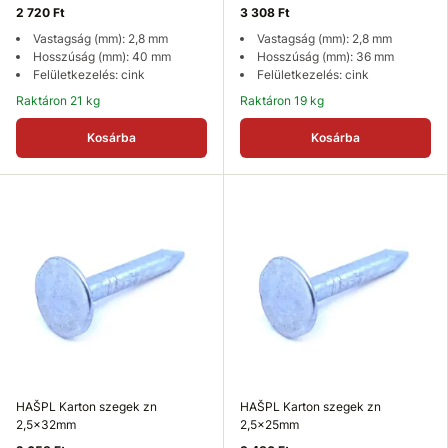
2 720 Ft
3 308 Ft
Vastagság (mm): 2,8 mm
Vastagság (mm): 2,8 mm
Hosszúság (mm): 40 mm
Hosszúság (mm): 36 mm
Felületkezelés: cink
Felületkezelés: cink
Raktáron 21 kg
Raktáron 19 kg
Kosárba
Kosárba
HAŠPL Karton szegek zn
HAŠPL Karton szegek zn
2,5x32mm
2,5x25mm