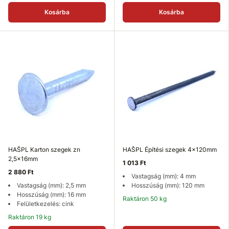
Kosárba
Kosárba
HAŠPL Karton szegek zn
HAŠPL Építési szegek 4x120mm
2,5x16mm
1 013 Ft
2 880 Ft
Vastagság (mm): 4 mm
Vastagság (mm): 2,5 mm
Hosszúság (mm): 120 mm
Hosszúság (mm): 16 mm
Raktáron 50 kg
Felületkezelés: cink
Raktáron 19 kg