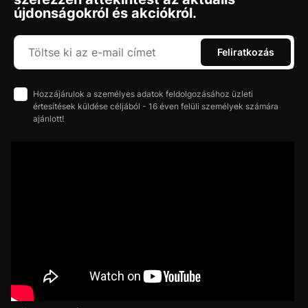
újdonságokról és akciókról.
Feliratkozás
Hozzájárulok a személyes adatok feldolgozásához üzleti
értesítések küldése céljából - 16 éven felüli személyek számára
ajánlott!