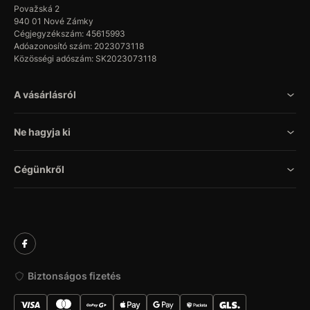
Považská 2
940 01 Nové Zámky
Cégjegyzékszám: 45615993
Adóazonosító szám: 2023073118
Közösségi adószám: SK2023073118
A vásárlásról
Ne hagyja ki
Cégünkről
Biztonságos fizetés