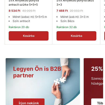
SVX Árnyékoló ponyva
SVX Árnyékoló ponyva bézs
antracit szürke 5x5x5
3x3
8 534 Ft
40 005 Ft
7 468 Ft
20 003 Ft
Méret (axbxc m): 5x5x5 m
Méret (axb m): 3x3 m
Szín: antracit
Szín: Bézs
Raktáron 20 db
Raktáron 32 db
Kosárba
Kosárba
Legyen Ön is B2B
25%
partner
Szerezz
hűségpr
Írjon nekünk
Töb