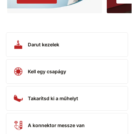
Darut kezelek
Kell egy csapágy
Takarítsd ki a műhelyt
A konnektor messze van