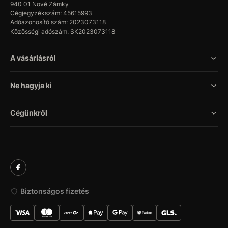
940 01 Nové Zámky
Cégjegyzékszám: 45615993
Adóazonosító szám: 2023073118
Közösségi adószám: SK2023073118
A vásárlásról
Ne hagyja ki
Cégünkről
Biztonságos fizetés