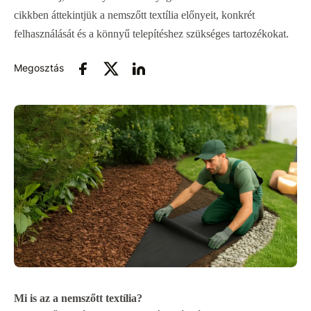
cikkben áttekintjük a nemszőtt textília előnyeit, konkrét
felhasználását és a könnyű telepítéshez szükséges tartozékokat.
Megosztás
Mi is az a nemszőtt textília?