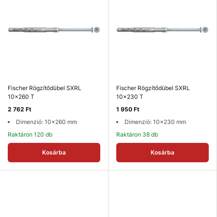
Fischer Rögzítődübel SXRL
Fischer Rögzítődübel SXRL
10x260 T
10x230 T
2 762 Ft
1 950 Ft
Dimenzió: 10x260 mm
Dimenzió: 10x230 mm
Raktáron 120 db
Raktáron 38 db
Kosárba
Kosárba