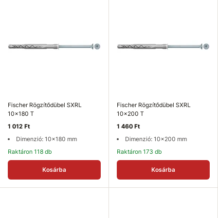
Fischer Rögzítődübel SXRL
Fischer Rögzítődübel SXRL
10x180 T
10x200 T
1 012 Ft
1 460 Ft
Dimenzió: 10x180 mm
Dimenzió: 10x200 mm
Raktáron 118 db
Raktáron 173 db
Kosárba
Kosárba