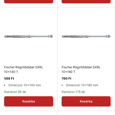
Fischer Rögzítődübel SXRL
Fischer Rögzítődübel SXRL
10x140 T
10x160 T
568 Ft
760 Ft
Dimenzió: 10x140 mm
Dimenzió: 10x160 mm
Raktáron 85 db
Raktáron 176 db
Kosárba
Kosárba