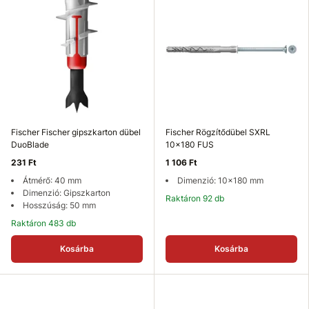
Fischer Fischer gipszkarton dübel
Fischer Rögzítődübel SXRL
DuoBlade
10x180 FUS
231 Ft
1 106 Ft
Átmérő: 40 mm
Dimenzió: 10x180 mm
Dimenzió: Gipszkarton
Raktáron 92 db
Hosszúság: 50 mm
Raktáron 483 db
Kosárba
Kosárba