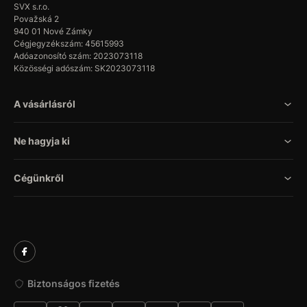
SVX s.r.o.
Považská 2
940 01 Nové Zámky
Cégjegyzékszám: 45615993
Adóazonosító szám: 2023073118
Közösségi adószám: SK2023073118
A vásárlásról
Ne hagyja ki
Cégünkről
Biztonságos fizetés