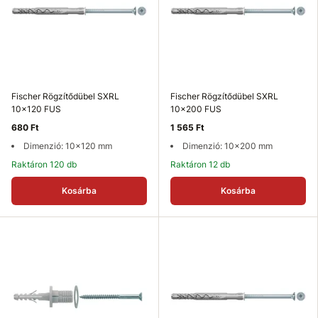
Fischer Rögzítődübel SXRL
Fischer Rögzítődübel SXRL
10x120 FUS
10x200 FUS
680 Ft
1 565 Ft
Dimenzió: 10x120 mm
Dimenzió: 10x200 mm
Raktáron 120 db
Raktáron 12 db
Kosárba
Kosárba