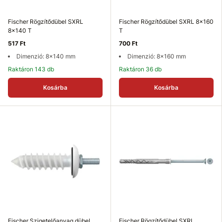
Fischer Rögzítődübel SXRL
Fischer Rögzítődübel SXRL 8x160
8x140 T
T
517 Ft
700 Ft
Dimenzió: 8x140 mm
Dimenzió: 8x160 mm
Raktáron 143 db
Raktáron 36 db
Kosárba
Kosárba
Fischer Szigetelőanyag dübel
Fischer Rögzítődübel SXRL