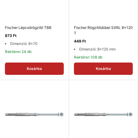
Fischer Lépcsőrögzítő TBB
Fischer Rögzítődübel SXRL 8x120
T
873 Ft
449 Ft
Dimenzió: 8x70
Dimenzió: 8x120 mm
Raktáron 24 db
Raktáron 108 db
Kosárba
Kosárba