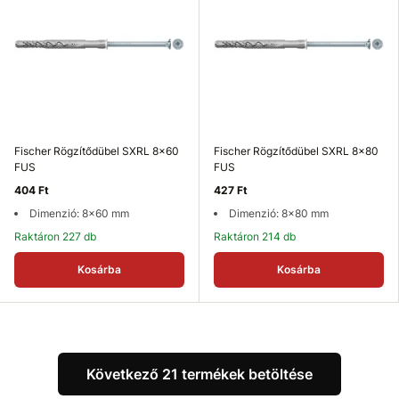
Fischer Rögzítődübel SXRL 8x60
Fischer Rögzítődübel SXRL 8x80
FUS
FUS
404 Ft
427 Ft
Dimenzió: 8x60 mm
Dimenzió: 8x80 mm
Raktáron 227 db
Raktáron 214 db
Kosárba
Kosárba
Következő 21 termékek betöltése